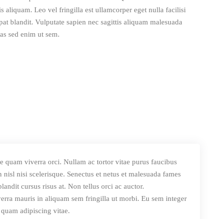
 aliquam. Leo vel fringilla est ullamcorper eget nulla facilisi
at blandit. Vulputate sapien nec sagittis aliquam malesuada
as sed enim ut sem.
e quam viverra orci. Nullam ac tortor vitae purus faucibus
 nisl nisi scelerisque. Senectus et netus et malesuada fames
andit cursus risus at. Non tellus orci ac auctor.
erra mauris in aliquam sem fringilla ut morbi. Eu sem integer
 quam adipiscing vitae.