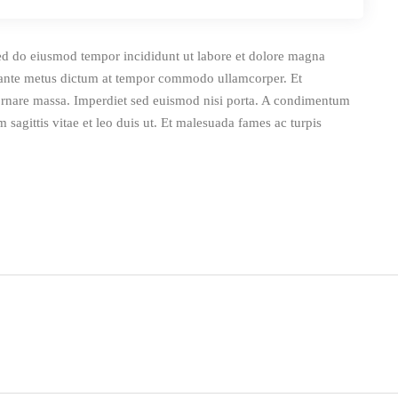
sed do eiusmod tempor incididunt ut labore et dolore magna
In ante metus dictum at tempor commodo ullamcorper. Et
ornare massa. Imperdiet sed euismod nisi porta. A condimentum
 sagittis vitae et leo duis ut. Et malesuada fames ac turpis