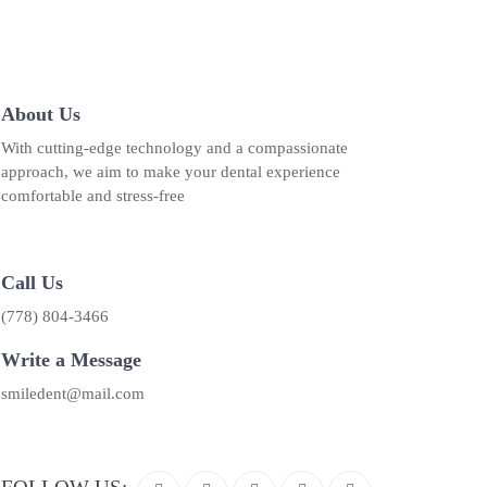
About Us
With cutting-edge technology and a compassionate
approach, we aim to make your dental experience
comfortable and stress-free
Call Us
(778) 804-3466
Write a Message
smiledent@mail.com