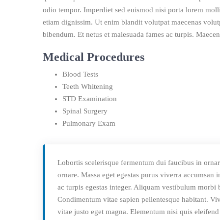
odio tempor. Imperdiet sed euismod nisi porta lorem mollis
etiam dignissim. Ut enim blandit volutpat maecenas volutp
bibendum. Et netus et malesuada fames ac turpis. Maecen
Medical Procedures
Blood Tests
Teeth Whitening
STD Examination
Spinal Surgery
Pulmonary Exam
Lobortis scelerisque fermentum dui faucibus in ornar
ornare. Massa eget egestas purus viverra accumsan in
ac turpis egestas integer. Aliquam vestibulum morbi bl
Condimentum vitae sapien pellentesque habitant. Viv
vitae justo eget magna. Elementum nisi quis eleifend