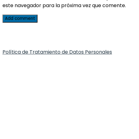
este navegador para la próxima vez que comente.
Add comment
Política de Tratamiento de Datos Personales
© Innhealth 2021. All right Reserved.