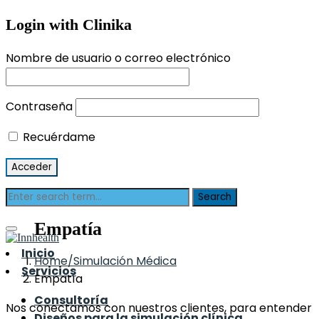
Login with Clinika
Nombre de usuario o correo electrónico
Contraseña
Recuérdame
Empatía
Inicio
Home
Servicios
Empatía
Consultoría
Nos conectamos con nuestros clientes, para entender
Diseños para la simulación clínica